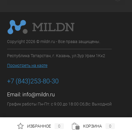
Copyright 2026 © mildn.ru - Все права защищены.
Республика Татарстан, г. Казань, ул.Зур Урам 1Кк2
Посмотреть на карте
+7 (843)253-80-30
Email:
info@mildn.ru
График работы Пн-Пт: с 9:00 до 18:00 Сб,Вс: Выходной
ИЗБРАННОЕ
0
КОРЗИНА
0