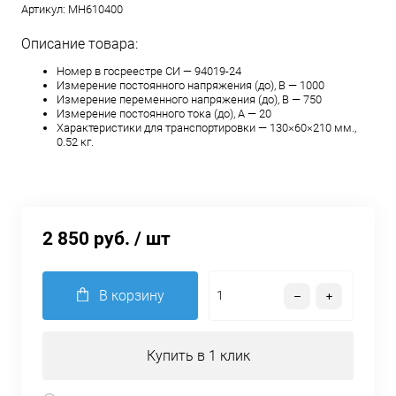
Артикул:
MH610400
Описание товара:
Номер в госреестре СИ — 94019-24
Измерение постоянного напряжения (до), В — 1000
Измерение переменного напряжения (до), В — 750
Измерение постоянного тока (до), А — 20
Характеристики для транспортировки — 130×60×210 мм.,
0.52 кг.
2 850 руб.
/ шт
В корзину
Купить в 1 клик