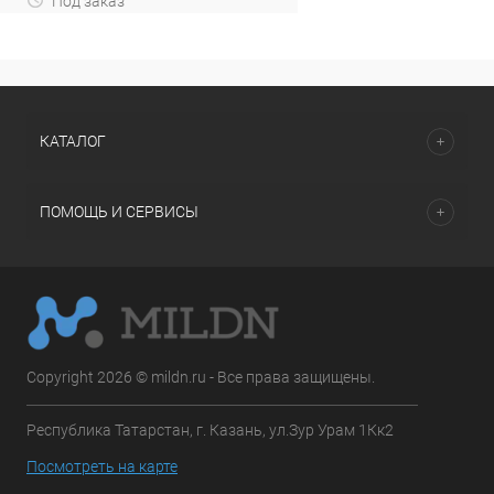
Под заказ
КАТАЛОГ
ПОМОЩЬ И СЕРВИСЫ
Copyright 2026 © mildn.ru - Все права защищены.
Республика Татарстан, г. Казань, ул.Зур Урам 1Кк2
Посмотреть на карте