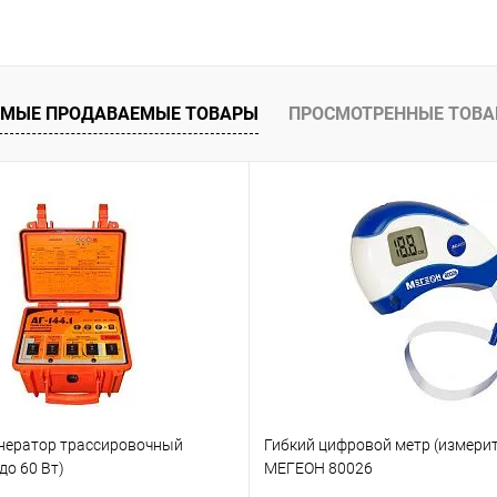
В корзину
 клик
Сравнение
ое
Под заказ
МЫЕ ПРОДАВАЕМЫЕ ТОВАРЫ
ПРОСМОТРЕННЫЕ ТОВ
генератор трассировочный
Гибкий цифровой метр (измерит
до 60 Вт)
МЕГЕОН 80026