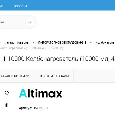
ка
Новости
•
•
•
Каталог товаров
ЛАБОРАТОРНОЕ ОБОРУДОВАНИЕ
Колбонагрев
олбонагреватель (10000 мл; 450С; 1200 Вт)
-1-10000 Колбонагреватель (10000 мл; 4
ХАРАКТЕРИСТИКИ
ПОХОЖИЕ ТОВАРЫ
Артикул:
HM050111