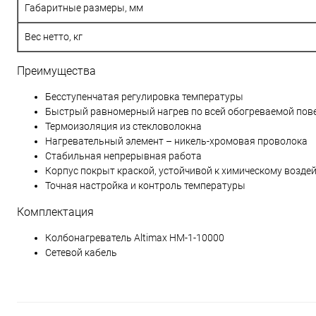
Габаритные размеры, мм
Вес нетто, кг
Преимущества
Бесступенчатая регулировка температуры
Быстрый равномерный нагрев по всей обогреваемой пов
Термоизоляция из стекловолокна
Нагревательный элемент – никель-хромовая проволока
Стабильная непрерывная работа
Корпус покрыт краской, устойчивой к химическому возде
Точная настройка и контроль температуры
Комплектация
Колбонагреватель Altimax HM-1-10000
Сетевой кабель