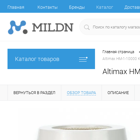
Главная
Контакты
Бренды
Каталог
Достав
Главная страница
Каталог товаров
Altimax HM-1-10000 К
Altimax HM
ВЕРНУТЬСЯ В РАЗДЕЛ
ОБЗОР ТОВАРА
ОПИСАНИЕ