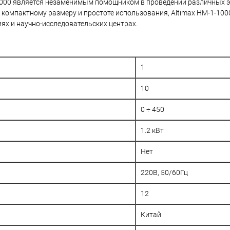
-10000 является незаменимым помощником в проведении различных 
 компактному размеру и простоте использования, Altimax HM-1-100
ях и научно-исследовательских центрах.
1
10
0 ÷ 450
1.2 кВт
Нет
220В, 50/60Гц
12
Китай