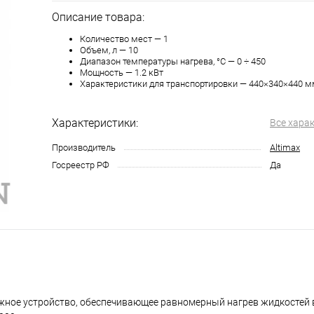
Описание товара:
Количество мест — 1
Объем, л — 10
Диапазон температуры нагрева, °C — 0 ÷ 450
Мощность — 1.2 кВт
Характеристики для транспортировки — 440×340×440 мм.
Характеристики:
Все хара
Производитель
Altimax
Госреестр РФ
Да
ежное устройство, обеспечивающее равномерный нагрев жидкостей