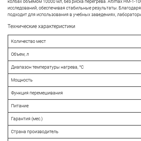
колбах объемом 10000 мл, без риска перегрева. Altimax HM-1
исследований, обеспечивая стабильные результаты. Благодаря
подходит для использования в учебных заведениях, лаборатори
Технические характеристики
Количество мест
Объем, л
Диапазон температуры нагрева, °C
Мощность
Функция перемешивания
Питание
Гарантия (мес.)
Страна производитель