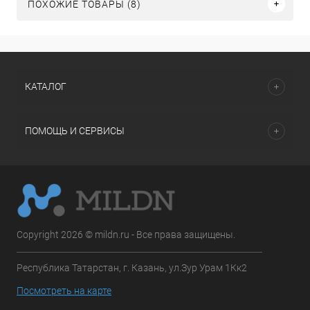
ПОХОЖИЕ ТОВАРЫ (8)
КАТАЛОГ
ПОМОЩЬ И СЕРВИСЫ
Copyright 2026 © mildn.ru - Все права защищены.
Республика Татарстан, г. Казань, ул.Зур Урам 1Кк2
Посмотреть на карте