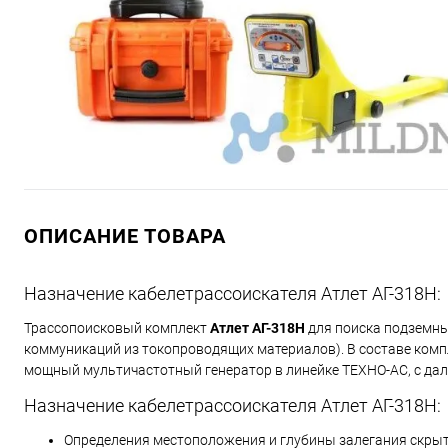
ОПИСАНИЕ ТОВАРА
Назначение кабелетрассоискателя Атлет АГ-318Н:
Трассопоисковый комплект
Атлет АГ-318Н
для поиска подземны
коммуникаций из токопроводящих материалов). В составе комп
мощный мультичастотный генератор в линейке ТЕХНО-АС, с дал
Назначение кабелетрассоискателя Атлет АГ-318Н:
Определения местоположения и глубины залегания скрыт