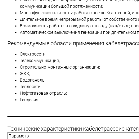
коммуникации большой протяженности;
Многофункциональность: работа с внешней антенной, ин
Длительное время непрерывной работы от собственного 
Возможность работы в дождливую погоду (вкл/откл.; пр
Автоматическое выключения генерации при длительном п
Рекомендуемые области применения кабелетрассо
Электросети;
Телекоммуникация;
Строительно-монтажные организации;
ЖКХ;
Водоканалы;
Теплосети;
Нефтегазовая отрасль;
Геодезия.
Технические характеристики кабелетрассоискателя
Параметр