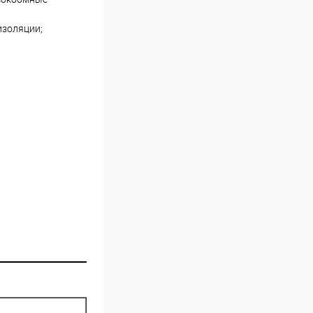
изоляции;