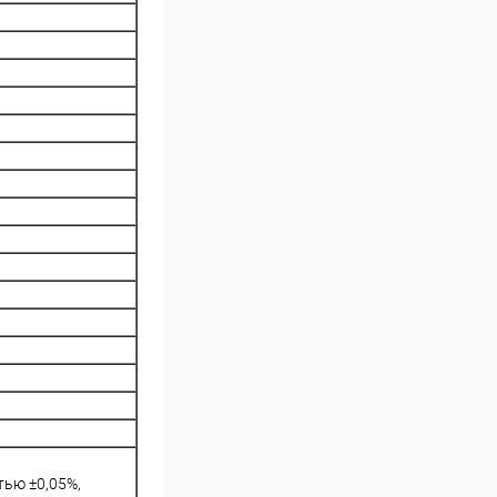
тью ±0,05%,