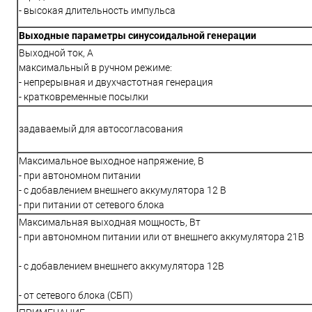
- высокая длительность импульса
Выходные параметры синусоидальной генерации
Выходной ток, А
максимальный в ручном режиме:
- непрерывная и двухчастотная генерация
- кратковременные посылки
задаваемый для автосогласования
Максимальное выходное напряжение, В
- при автономном питании
- с добавлением внешнего аккумулятора 12 В
- при питании от сетевого блока
Максимальная выходная мощность, Вт
- при автономном питании или от внешнего аккумулятора 21В
- с добавлением внешнего аккумулятора 12В
- от сетевого блока (СБП)