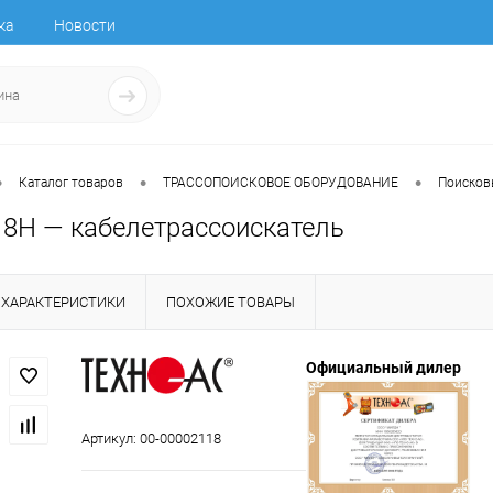
ка
Новости
•
•
•
Каталог товаров
ТРАССОПОИСКОВОЕ ОБОРУДОВАНИЕ
Поисков
318Н — кабелетрассоискатель
ХАРАКТЕРИСТИКИ
ПОХОЖИЕ ТОВАРЫ
Официальный дилер
Артикул:
00-00002118