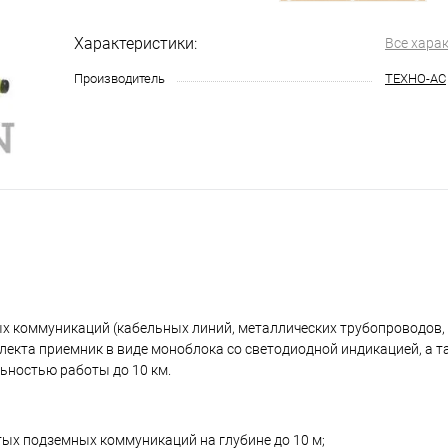
Характеристики:
Все хара
Производитель
ТЕХНО-АС
х коммуникаций (кабельных линий, металлических трубопроводов, 
лекта приемник в виде моноблока со светодиодной индикацией, а 
ьностью работы до 10 км.
ых подземных коммуникаций на глубине до 10 м;