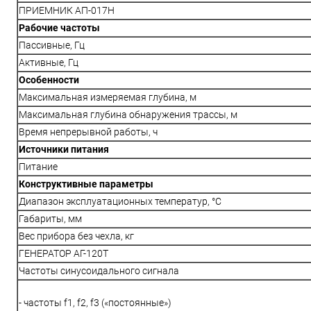
ПРИЕМНИК АП-017Н
Рабочие частоты
Пассивные, Гц
Активные, Гц
Особенности
Максимальная измеряемая глубина, м
Максимальная глубина обнаружения трассы, м
Время непрерывной работы, ч
Источники питания
Питание
Конструктивные параметры
Диапазон эксплуатационных температур, °С
Габариты, мм
Вес прибора без чехла, кг
ГЕНЕРАТОР АГ-120Т
Частоты синусоидального сигнала
- частоты f1, f2, f3 («постоянные»)