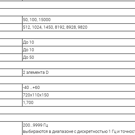
50, 100, 15000
512, 1024, 1450, 8192, 8928, 9820
До 10
До 10
До 50
2 элемента D
-40 …+60
720x110x150
1,700
200…9999 Гц
выбираются в диапазоне с дискретностью 1 Гц и точнос