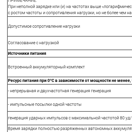
ПРИМЕЧАНИЕ.
При неполной зарядке или (и) на частотах выше «логарифмиче
с ростом частоты и сопротивления нагрузки, но не более чем на
Допустимое сопротивление нагрузки
Согласование с нагрузкой
Источники питания
Встроенный аккумуляторный комплект
Ресурс питания при 0ºС в зависимости от мощности не менее, 
- непрерывная и двухчастотная генерация генерация
- импульсные посылки одной частоты
генерация ударных импульсов с максимальной частотой 80 уд
Время зарядки полностью разряженных автономных аккумуля