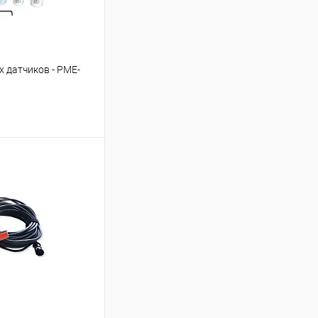
 датчиков - PME-
ь цену
Сравнение
Под заказ