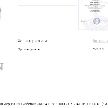
Характеристики:
Все хара
Производитель
СКБ ЭП
льтернативы кабелям СКБ041.18.00.000 и СКБ041.18.00.000-01 (см