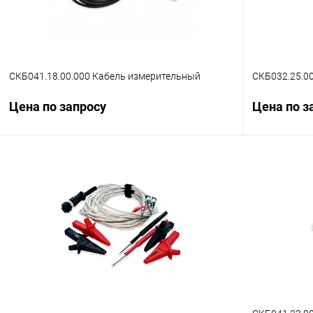
СКБ041.18.00.000 Кабель измерительный
СКБ032.25.0
Цена по запросу
Цена по з
Запросить цену
Купить в 1 клик
Сравнение
Купить в 1
В избранное
Под заказ
В избранн