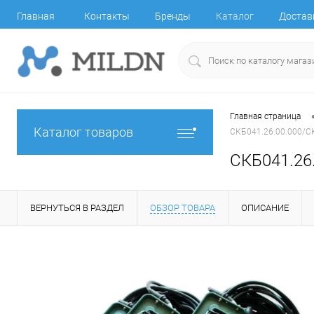
Главная
Контакты
Бренды
Каталог
Достав
Главная страница
Каталог товаров
СКБ041.26.00.000/СК
СКБ041.26.
ВЕРНУТЬСЯ В РАЗДЕЛ
ОБЗОР ТОВАРА
ОПИСАНИЕ