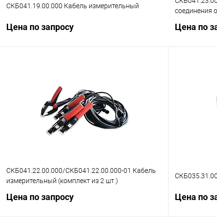
СКБ041.23.00
СКБ041.19.00.000 Кабель измерительный
соединения 
Цена по запросу
Цена по з
Запросить цену
Купить в 1 клик
Сравнение
Купить в 1
В избранное
Под заказ
В избранн
СКБ041.22.00.000/СКБ041.22.00.000-01 Кабель
СКБ035.31.0
измерительный (комплект из 2 шт.)
Цена по запросу
Цена по з