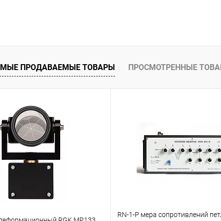
Запросить цену
 клик
Сравнение
ое
Под заказ
МЫЕ ПРОДАВАЕМЫЕ ТОВАРЫ
ПРОСМОТРЕННЫЕ ТОВ
RN-1-P мера сопротивлений пет
 деформационный RGK MP133