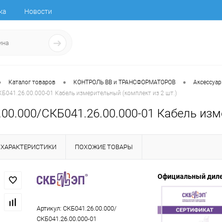
ка
Новости
•
•
•
Каталог товаров
КОНТРОЛЬ ВВ и ТРАНСФОРМАТОРОВ
Аксессуа
Б041.26.00.000-01 Кабель измерительный (комплект из 2 шт.)
00.000/СКБ041.26.00.000-01 Кабель изм
ХАРАКТЕРИСТИКИ
ПОХОЖИЕ ТОВАРЫ
Официальный дил
Артикул:
СКБ041.26.00.000/
СКБ041.26.00.000-01