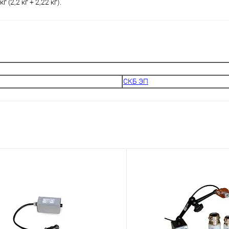
(2,2 кг + 2,22 кг).
СКБ ЭП