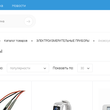
ка
Новости
•
•
•
Каталог товаров
ЭЛЕКТРОИЗМЕРИТЕЛЬНЫЕ ПРИБОРЫ
Аксессу
ы
о:
Показать по:
популярности
30