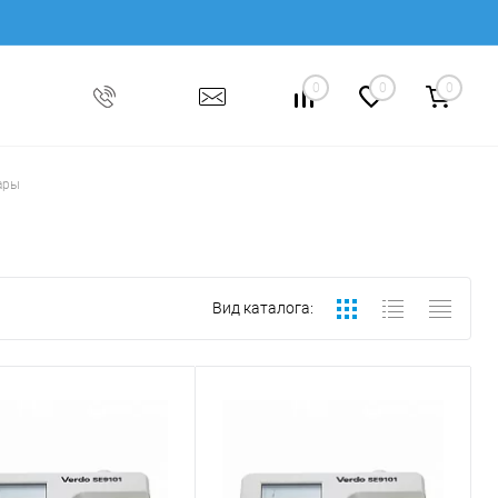
0
0
0
ары
Вид каталога: