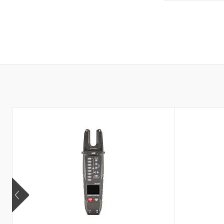
Запр
Купить в 1 кл
В избранное