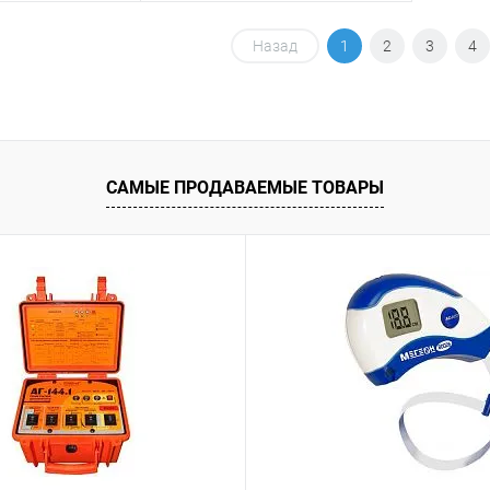
осить цену
Запросить цену
Назад
1
2
3
4
ик
Сравнение
Купить в 1 клик
Сравнение
Под заказ
В избранное
Под заказ
САМЫЕ ПРОДАВАЕМЫЕ ТОВАРЫ