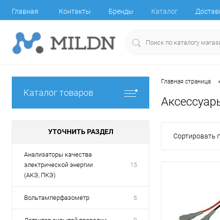
Главная
Контакты
Бренды
Каталог
Достав
Главная страница
Каталог товаров
Аксессуар
УТОЧНИТЬ РАЗДЕЛ
Сортировать п
Анализаторы качества
электрической энергии
15
(АКЭ, ПКЭ)
Вольтамперфазометр
6