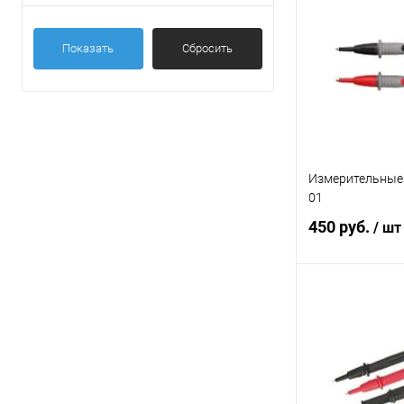
Купить в 1 кл
Показать
Сбросить
В избранное
Измерительные
01
450 руб.
/ шт
В 
Купить в 1 кл
В избранное