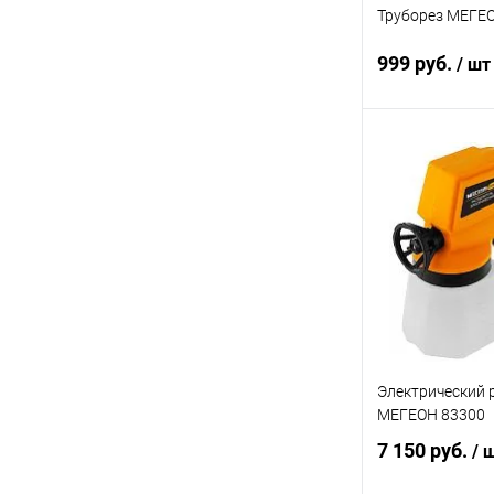
Труборез МЕГЕ
999 руб.
/ шт
В 
Купить в 1 кл
В избранное
Электрический 
МЕГЕОН 83300
7 150 руб.
/ 