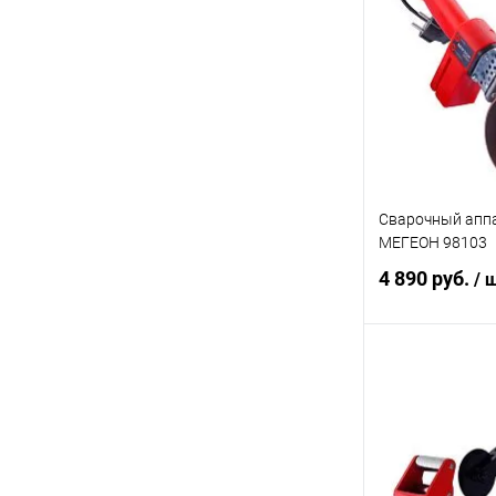
Купить в 1 кл
В избранное
Сварочный аппа
МЕГЕОН 98103
4 890 руб.
/ 
В 
Купить в 1 кл
В избранное