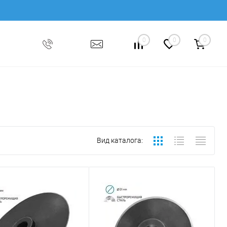
0
0
0
Вид каталога: