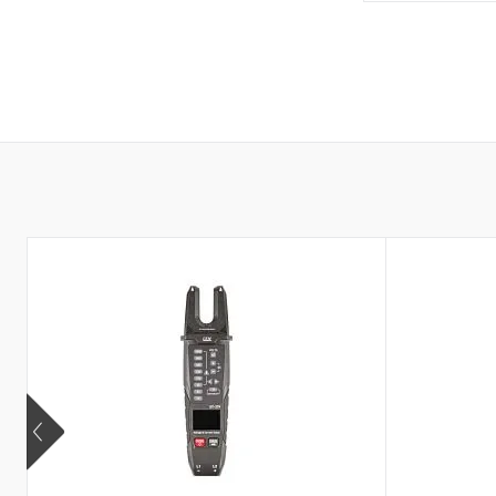
В 
Купить в 1 кл
В избранное