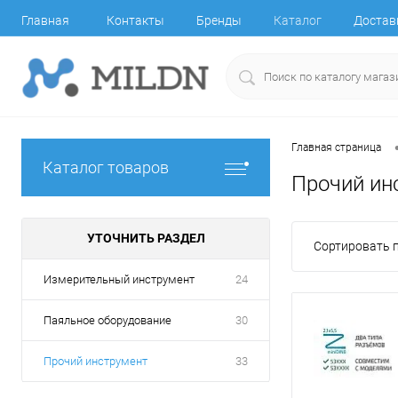
Главная
Контакты
Бренды
Каталог
Достав
Главная страница
Каталог товаров
Прочий ин
УТОЧНИТЬ РАЗДЕЛ
Сортировать п
Измерительный инструмент
24
Паяльное оборудование
30
Прочий инструмент
33