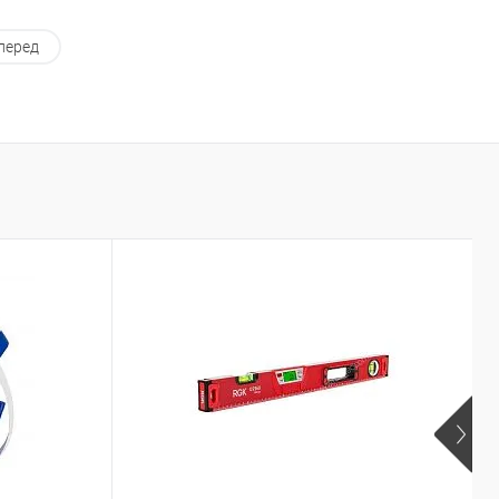
перед