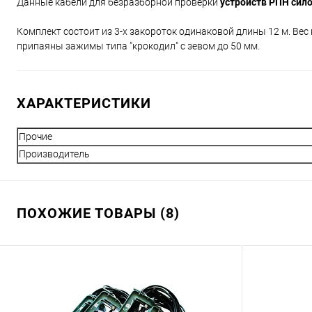
Данные кабели для безразборной проверки
устройств РПН сил
Комплект состоит из 3-х закороток одинаковой длины 12 м. Вес ко
припаяны зажимы типа "крокодил" с зевом до 50 мм.
ХАРАКТЕРИСТИКИ
Прочие
Производитель
ПОХОЖИЕ ТОВАРЫ (8)