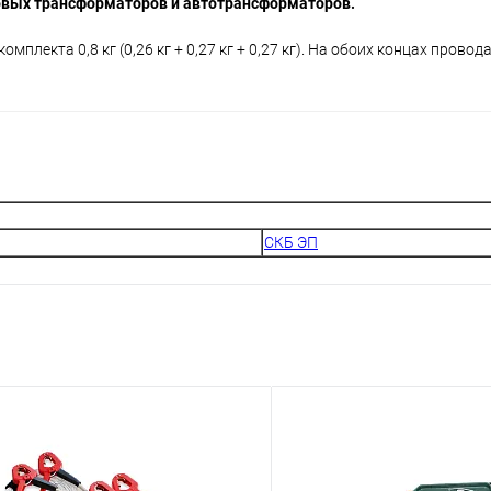
овых трансформаторов и автотрансформаторов.
мплекта 0,8 кг (0,26 кг + 0,27 кг + 0,27 кг). На обоих концах провод
СКБ ЭП