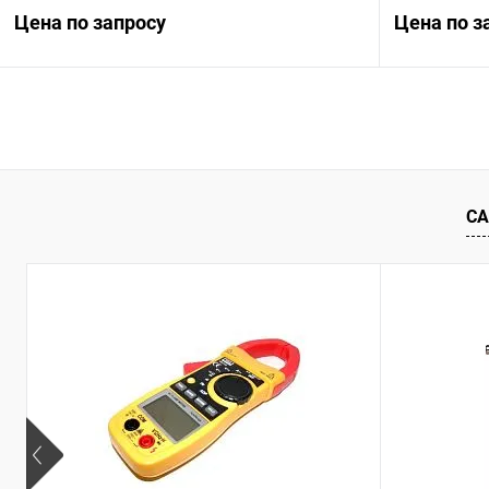
Цена по запросу
Цена по з
Запросить цену
Купить в 1 клик
Сравнение
Купить в 1
В избранное
Под заказ
В избранн
СА