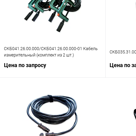
СКБ041.26.00.000/СКБ041.26.00.000-01 Кабель
СКБ035.31.0
измерительный (комплект из 2 шт.)
Цена по запросу
Цена по з
Запросить цену
Купить в 1 клик
Сравнение
Купить в 1
В избранное
Под заказ
В избранн