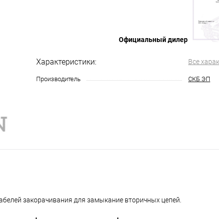
Официальный дилер
Характеристики:
Все хара
Производитель
СКБ ЭП
абелей закорачивания для замыкание вторичных цепей.