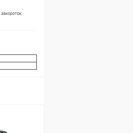
а закороток