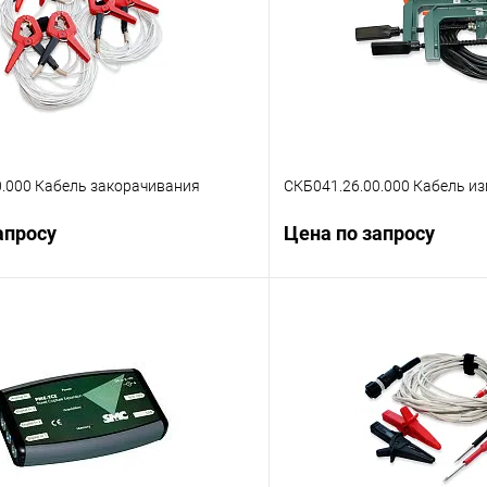
0.000 Кабель закорачивания
СКБ041.26.00.000 Кабель и
апросу
Цена по запросу
Запросить цену
Запросит
 клик
Сравнение
Купить в 1 клик
ое
Под заказ
В избранное