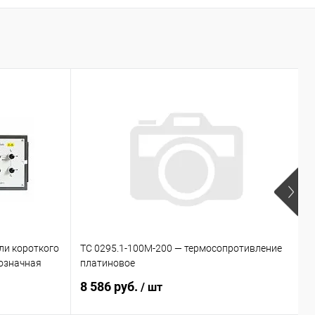
ли короткого
ТС 0295.1-100М-200 — термосопротивление
D
означная
платиновое
э
8 586 руб.
Ц
/ шт