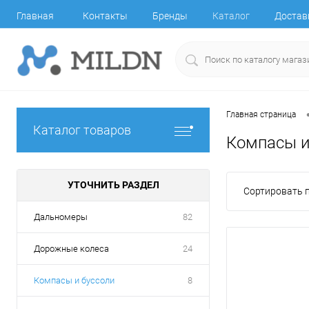
Главная
Контакты
Бренды
Каталог
Достав
Главная страница
Каталог товаров
Компасы и
УТОЧНИТЬ РАЗДЕЛ
Сортировать п
Дальномеры
82
Дорожные колеса
24
Компасы и буссоли
8