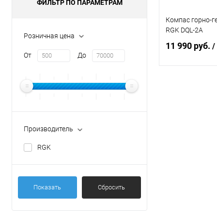
ФИЛЬТР ПО ПАРАМЕТРАМ
Компас горно-г
RGK DQL-2A
Розничная цена
11 990 руб.
/
От
До
В 
Купить в 1 кл
В избранное
Производитель
RGK
Показать
Сбросить