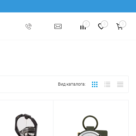
0
0
0
Вид каталога: