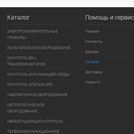
Каталог
Помощь и серви
ЭЛЕКТРОИЗМЕРИТЕЛЬНЫЕ
Главная
ПРИБОРЫ
Контакты
ИСПЫТАТЕЛЬНОЕ ОБОРУДОВАНИЕ
Бренды
КОНТРОЛЬ ВВ и
Каталог
ТРАНСФОРМАТОРОВ
Доставка
КОНТРОЛЬ ОКРУЖАЮЩЕЙ СРЕДЫ
Новости
КОНТРОЛЬ ЭЛЕГАЗА SF6
ЛАБОРАТОРНОЕ ОБОРУДОВАНИЕ
МЕТРОЛОГИЧЕСКОЕ
ОБОРУДОВАНИЕ
НЕРАЗРУШАЮЩИЙ КОНТРОЛЬ
ТЕЛЕКОММУНИКАЦИОННОЕ