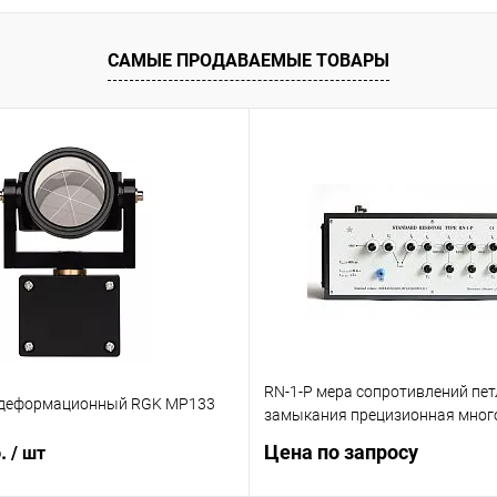
САМЫЕ ПРОДАВАЕМЫЕ ТОВАРЫ
RN-1-P мера сопротивлений пет
 деформационный RGK MP133
замыкания прецизионная мног
б.
Цена по запросу
/ шт