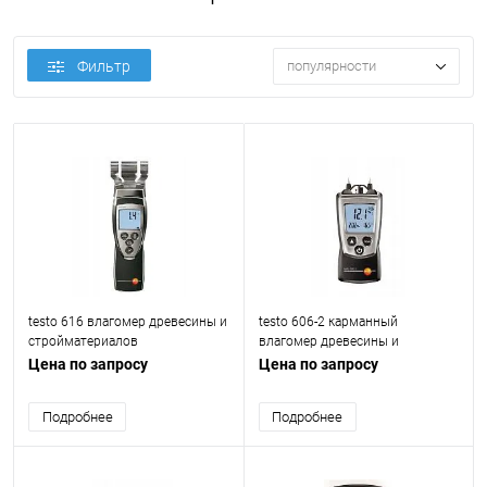
Фильтр
популярности
testo 616 влагомер древесины и
testo 606-2 карманный
стройматериалов
влагомер древесины и
стройматериалов
Цена по запросу
Цена по запросу
Подробнее
Подробнее