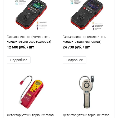
Газоанализатор (измеритель
Газоанализатор (измеритель
концентрации сероводорода)
концентрации кислорода)
МЕГЕОН 08007
МЕГЕОН 08004
12 600 руб.
/ шт
24 730 руб.
/ шт
Подробнее
Подробнее
Детектор утечки горючих газов
Детектор утечки горючих газов