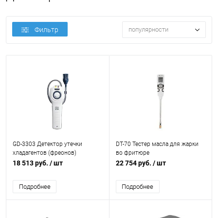
Фильтр
популярности
GD-3303 Детектор утечки
DT-70 Тестер масла для жарки
хладагентов (фреонов)
во фритюре
18 513 руб.
/ шт
22 754 руб.
/ шт
Подробнее
Подробнее