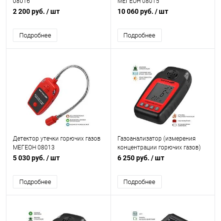
08016
МЕГЕОН 08015
2 200 руб.
/ шт
10 060 руб.
/ шт
Подробнее
Подробнее
Детектор утечки горючих газов
Газоанализатор (измерения
МЕГЕОН 08013
концентрации горючих газов)
МЕГЕОН 08012
5 030 руб.
/ шт
6 250 руб.
/ шт
Подробнее
Подробнее