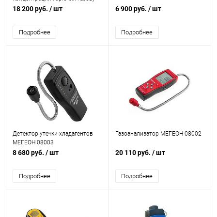
МЕГЕОН 08006
18 200 руб.
/ шт
6 900 руб.
/ шт
Подробнее
Подробнее
Детектор утечки хладагентов
Газоанализатор МЕГЕОН 08002
МЕГЕОН 08003
8 680 руб.
/ шт
20 110 руб.
/ шт
Подробнее
Подробнее