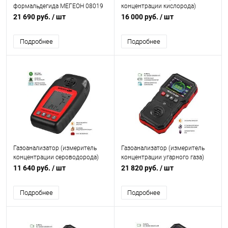
формальдегида МЕГЕОН 08019
концентрации кислорода)
МЕГЕОН 08014
21 690 руб.
/ шт
16 000 руб.
/ шт
Подробнее
Подробнее
Газоанализатор (измеритель
Газоанализатор (измеритель
концентрации сероводорода)
концентрации угарного газа)
МЕГЕОН 08011
МЕГЕОН 08008
11 640 руб.
/ шт
21 820 руб.
/ шт
Подробнее
Подробнее