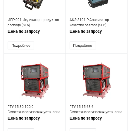
ИПР-001 Индикатор продуктов
АКЭ-3101-Р Анализатор
распада (SF6)
качества элегаза (SF6)
Цена по запросу
Цена по запросу
Подробнее
Подробнее
ГТУ-15-30-100-0
ГТУ-15-15-63-6
Газотехнологическая установка
Газотехнологическая установка
(SF6)
(SF6)
Цена по запросу
Цена по запросу