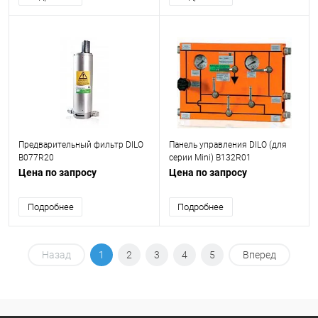
Предварительный фильтр DILO
Панель управления DILO (для
B077R20
серии Mini) B132R01
Цена по запросу
Цена по запросу
Подробнее
Подробнее
Назад
1
2
3
4
5
Вперед