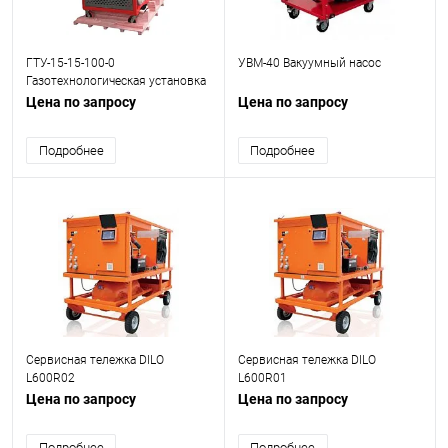
ГТУ-15-15-100-0
УВМ-40 Вакуумный насос
Газотехнологическая установка
(SF6)
Цена по запросу
Цена по запросу
Подробнее
Подробнее
Сервисная тележка DILO
Сервисная тележка DILO
L600R02
L600R01
Цена по запросу
Цена по запросу
Подробнее
Подробнее