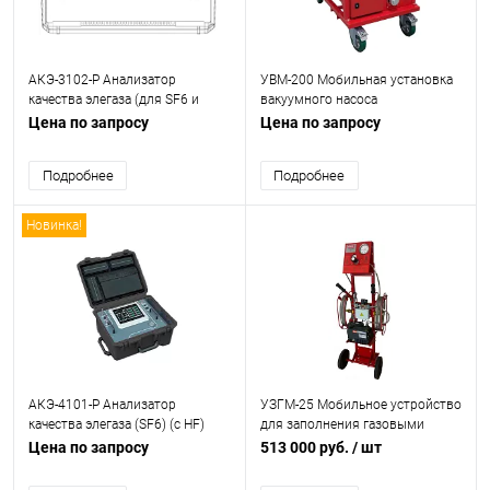
АКЭ-3102-Р Анализатор
УВМ-200 Мобильная установка
качества элегаза (для SF6 и
вакуумного насоса
смесей SF6/CF4)
Цена по запросу
Цена по запросу
Подробнее
Подробнее
Новинка!
АКЭ-4101-Р Анализатор
УЗГМ-25 Мобильное устройство
качества элегаза (SF6) (с HF)
для заполнения газовыми
смесями
Цена по запросу
513 000 руб.
/ шт