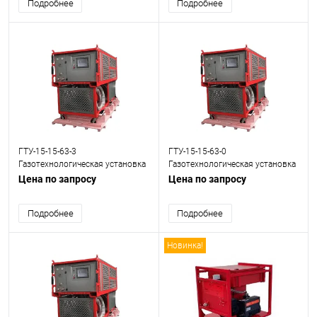
Подробнее
Подробнее
ГТУ-15-15-63-3
ГТУ-15-15-63-0
Газотехнологическая установка
Газотехнологическая установка
(SF6)
(SF6)
Цена по запросу
Цена по запросу
Подробнее
Подробнее
Новинка!