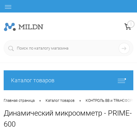
0
Каталог товаров
•
•
Главная страница
Каталог товаров
КОНТРОЛЬ ВВ и ТРАНСФОРМ
Динамический микроомметр - PRIME-
600