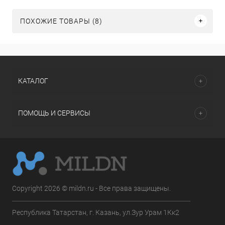
ПОХОЖИЕ ТОВАРЫ (8)
КАТАЛОГ
ПОМОЩЬ И СЕРВИСЫ
Copyright 2026 © mildn.ru - Все права защищены.
Республика Татарстан, г. Казань, ул.Зур Урам 1Кк2