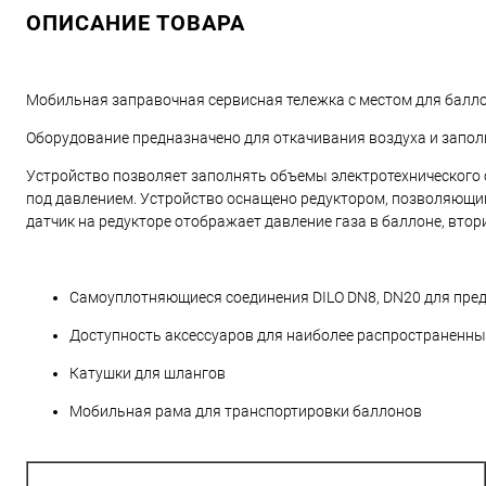
ОПИСАНИЕ ТОВАРА
Мобильная заправочная сервисная тележка с местом для балл
Оборудование предназначено для откачивания воздуха и запол
Устройство позволяет заполнять объемы электротехнического о
под давлением. Устройство оснащено редуктором, позволяющим 
датчик на редукторе отображает давление газа в баллоне, вто
Самоуплотняющиеся соединения DILO DN8, DN20 для пре
Доступность аксессуаров для наиболее распространенны
Катушки для шлангов
Мобильная рама для транспортировки баллонов