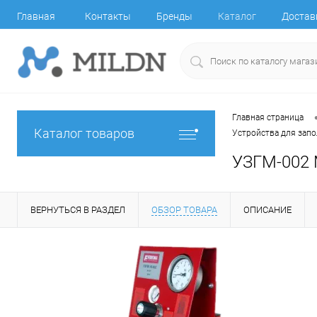
Главная
Контакты
Бренды
Каталог
Достав
Главная страница
Каталог товаров
Устройства для зап
УЗГМ-002 
ВЕРНУТЬСЯ В РАЗДЕЛ
ОБЗОР ТОВАРА
ОПИСАНИЕ