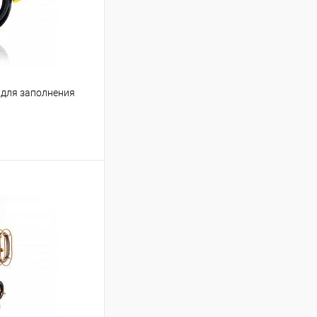
 для заполнения
ь цену
Сравнение
Под заказ