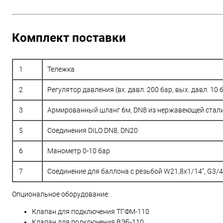
Комплект поставки
1
Тележка
2
Регулятор давления (вх. давл. 200 бар, вых. давл. 10
3
Армированный шланг 6м, DN8 из нержавеющей стал
5
Соединения DILO DN8, DN20
6
Манометр 0-10 бар
7
Соединение для баллона с резьбой W21,8x1/14”, G3/4
Опциональное оборудование:
Клапан для подключения ТГФМ-110
Клапан для подключения ВЭБ-110