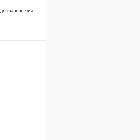
 для заполнения
ь цену
Сравнение
Под заказ