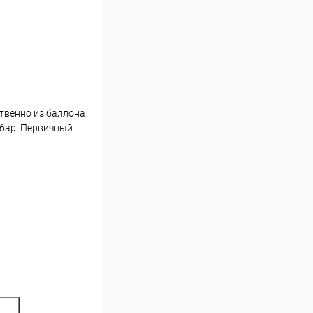
ственно из баллона
 бар. Первичный