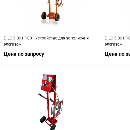
DILO 3-001-R001 Устройство для заполнения
DILO 3-001-R
элегазом
элегазом
Цена по запросу
Цена по з
Запросить цену
Купить в 1 клик
Сравнение
Купить в 1
В избранное
Под заказ
В избранн