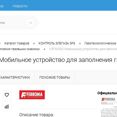
ка
Новости
•
•
•
Каталог товаров
КОНТРОЛЬ ЭЛЕГАЗА SF6
Газотехнологическое
•
олнения газовыми смесями
УЗГМ-002 Мобильное устройство для запол
Мобильное устройство для заполнения
ХАРАКТЕРИСТИКИ
ПОХОЖИЕ ТОВАРЫ
Официальн
Описание товара: