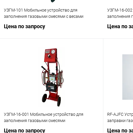
УЗГМ-101 Мобильное устройство для
УЗГМ-16-002
заполнения газовыми смесями с весами
заполнения 
Цена по запросу
Цена по з
Запросить цену
Купить в 1 клик
Сравнение
Купить в 1
В избранное
Под заказ
В избранн
УЗГМ-16-001 Мобильное устройство для
RF-AJFC Уст
заполнения газовыми смесями
заправки га
Цена по запросу
Цена по з