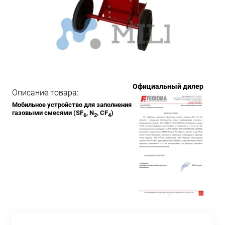
Официальный дилер
Описание товара:
Мобильное устройство для заполнения
газовыми смесями (SF
, N
, CF
)
6
2
4