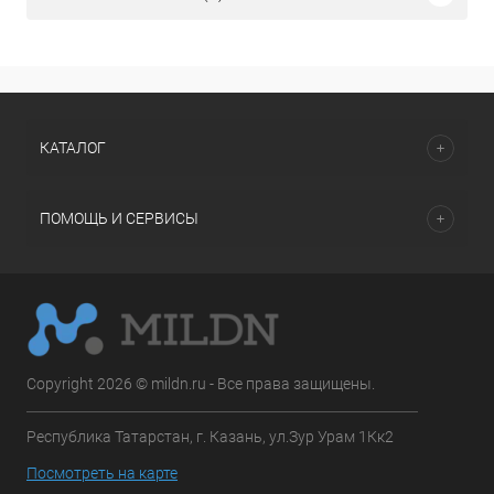
КАТАЛОГ
ПОМОЩЬ И СЕРВИСЫ
Copyright 2026 © mildn.ru - Все права защищены.
Республика Татарстан, г. Казань, ул.Зур Урам 1Кк2
Посмотреть на карте