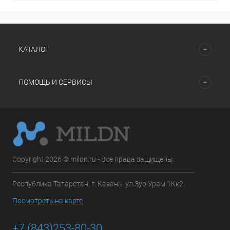
КАТАЛОГ
ПОМОЩЬ И СЕРВИСЫ
Copyright 2026 © mildn.ru - Все права защищены.
Республика Татарстан, г. Казань, ул.Зур Урам 1Кк2
Посмотреть на карте
+7 (843)253-80-30