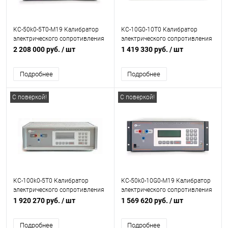
КС-50k0-5T0-М19 Калибратор
КС-10G0-10T0 Калибратор
электрического сопротивления
электрического сопротивления
2 208 000 руб.
/ шт
1 419 330 руб.
/ шт
Подробнее
Подробнее
С поверкой!
С поверкой!
КС-100k0-5T0 Калибратор
КС-50k0-10G0-M19 Калибратор
электрического сопротивления
электрического сопротивления
1 920 270 руб.
/ шт
1 569 620 руб.
/ шт
Подробнее
Подробнее