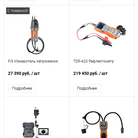
С поверкой!
P-5 Измеритель напряжения
TDR-420 Рефлектометр
27 390 руб.
/ шт
219 450 руб.
/ шт
Подробнее
Подробнее