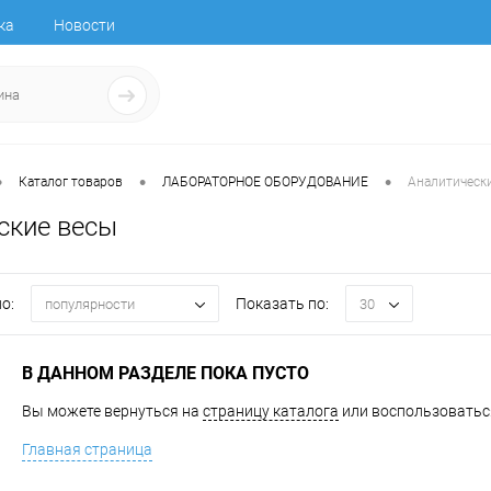
ка
Новости
•
•
•
Каталог товаров
ЛАБОРАТОРНОЕ ОБОРУДОВАНИЕ
Аналитическ
ские весы
о:
Показать по:
популярности
30
В ДАННОМ РАЗДЕЛЕ ПОКА ПУСТО
Вы можете вернуться на
страницу каталога
или воспользоваться
Главная страница