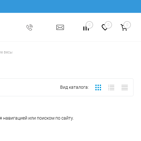
0
0
0
ие весы
Вид каталога:
 навигацией или поиском по сайту.