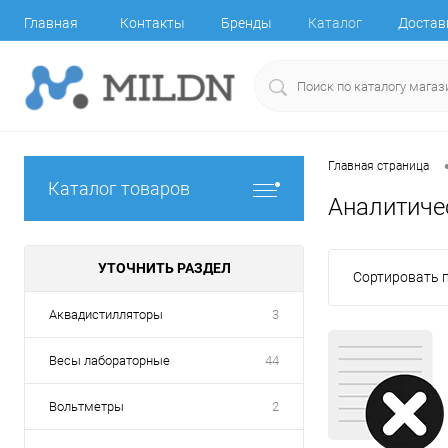
Главная
Контакты
Бренды
Каталог
Достав
Главная страница
Каталог товаров
Аналитиче
УТОЧНИТЬ РАЗДЕЛ
Сортировать п
Аквадистилляторы
3
Весы лабораторные
44
Вольтметры
2