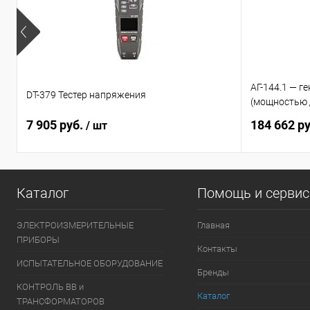
АГ-144.1 — 
DT-379 Тестер напряжения
(мощностью 
7 905 руб.
184 662 р
/ шт
Каталог
Помощь и серви
ЭЛЕКТРОИЗМЕРИТЕЛЬНЫЕ
Главная
ПРИБОРЫ
Контакты
ИСПЫТАТЕЛЬНОЕ ОБОРУДОВАНИЕ
Бренды
КОНТРОЛЬ ВВ и
Каталог
ТРАНСФОРМАТОРОВ