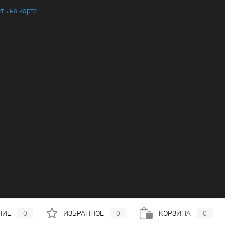
ть на карте
НИЕ
0
ИЗБРАННОЕ
0
КОРЗИНА
0