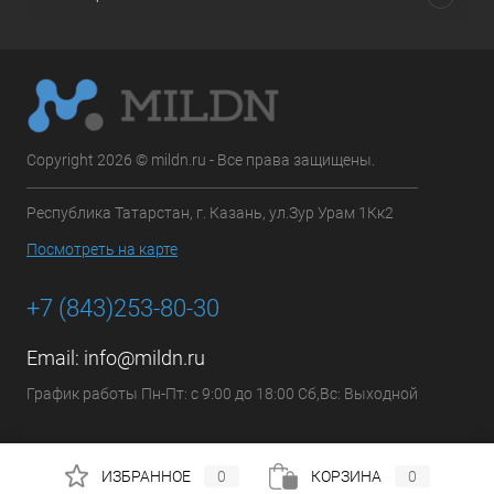
Copyright 2026 © mildn.ru - Все права защищены.
Республика Татарстан, г. Казань, ул.Зур Урам 1Кк2
Посмотреть на карте
+7 (843)253-80-30
Email:
info@mildn.ru
График работы Пн-Пт: с 9:00 до 18:00 Сб,Вс: Выходной
ИЗБРАННОЕ
0
КОРЗИНА
0