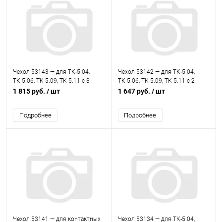
Чехол 53143 — для ТК-5.04,
Чехол 53142 — для ТК-5.04,
ТК-5.06, ТК-5.09, ТК-5.11 с 3
ТК-5.06, ТК-5.09, ТК-5.11 с 2
зондами
зондами
1 815 руб.
/ шт
1 647 руб.
/ шт
Подробнее
Подробнее
Чехол 53141 — для контактных
Чехол 53134 — для ТК-5.04,