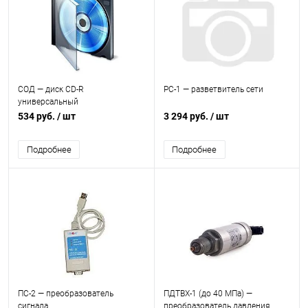
СОД — диск CD-R
РС-1 — разветвитель сети
универсальный
534 руб.
/ шт
3 294 руб.
/ шт
Подробнее
Подробнее
ПС-2 — преобразователь
ПДТВХ-1 (до 40 МПа) —
сигнала
преобразователь давления