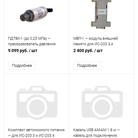
ПДТВХ-1 (до 0,25 МПа) —
МВП-1 — модуль внешней
преобразователь давления
памяти для ИС-203.3,4
9 099 руб.
/ шт
2 400 руб.
/ шт
Подробнее
Подробнее
Комплект автономного питания
Кабель USB AM-AM 1.8 м —
— для ИС-203.3 и ИС-203.4
кабель для подключения