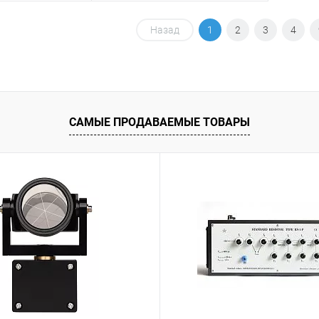
корзину
Назад
В корзину
1
2
3
4
ик
Сравнение
Купить в 1 клик
Сравнение
Под заказ
В избранное
Под заказ
САМЫЕ ПРОДАВАЕМЫЕ ТОВАРЫ