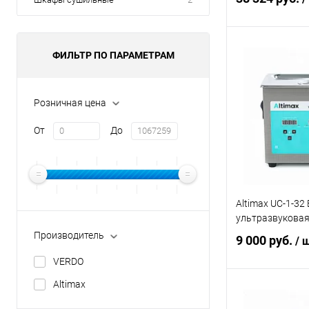
В 
ФИЛЬТР ПО ПАРАМЕТРАМ
Купить в 1 кл
Розничная цена
В избранное
От
До
Altimax UC-1-32
ультразвуковая
Производитель
9 000 руб.
/ 
VERDO
Altimax
В 