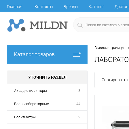
Главная
Контакты
Бренды
Каталог
Достав
Главная страница
Каталог товаров
ЛАБОРАТО
УТОЧНИТЬ РАЗДЕЛ
Сортировать п
Аквадистилляторы
3
Весы лабораторные
44
Вольтметры
2