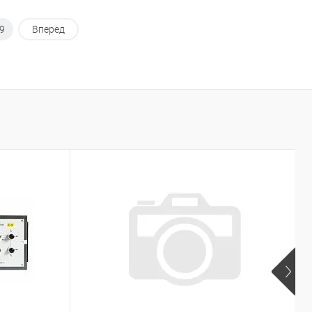
9
Вперед