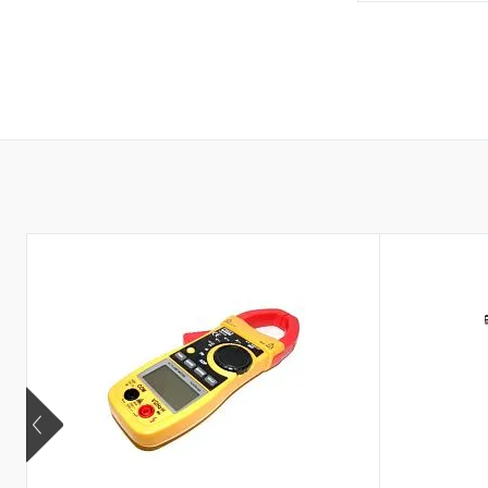
В 
Купить в 1 кл
В избранное