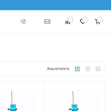
0
0
0
Вид каталога: