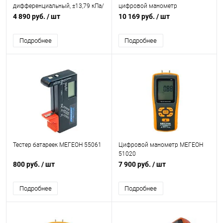
дифференциальный, ±13,79 кПа/
цифровой манометр
±0,3%
4 890 руб.
/ шт
10 169 руб.
/ шт
Подробнее
Подробнее
Тестер батареек МЕГЕОН 55061
Цифровой манометр МЕГЕОН
51020
800 руб.
/ шт
7 900 руб.
/ шт
Подробнее
Подробнее