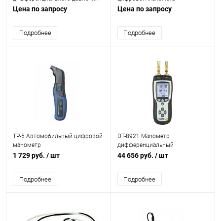
Цена по запросу
Цена по запросу
Подробнее
Подробнее
TP-5 Автомобильный цифровой
DT-8921 Манометр
манометр
дифференциальный
двухканальный - термометр
1 729 руб.
/ шт
44 656 руб.
/ шт
Подробнее
Подробнее