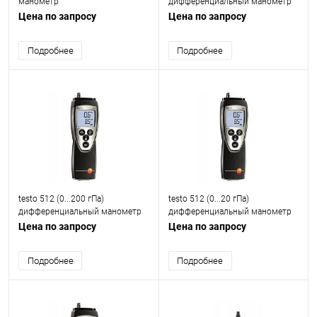
манометр
дифференциальный манометр
(для работы с большими
Цена по запросу
Цена по запросу
потоками воздуха)
Подробнее
Подробнее
testo 512 (0...200 гПа)
testo 512 (0...20 гПа)
дифференциальный манометр
дифференциальный манометр
(для работы с большими
(для работы с большими
Цена по запросу
Цена по запросу
потоками воздуха)
потоками воздуха)
Подробнее
Подробнее