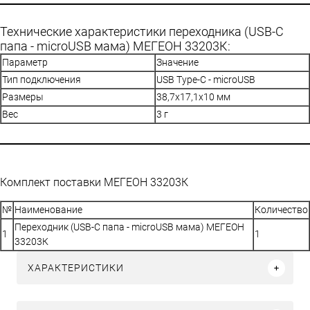
Технические характеристики переходника (USB-C
папа - microUSB мама) МЕГЕОН 33203К:
Параметр
Значение
Тип подключения
USB Type-C - microUSB
Размеры
38,7х17,1х10 мм
Вес
3 г
Комплект поставки МЕГЕОН 33203К
№
Наименование
Количество
Переходник (USB-C папа - microUSB мама) МЕГЕОН
1
1
33203К
ХАРАКТЕРИСТИКИ