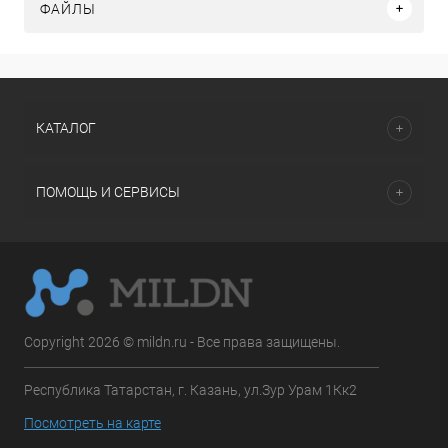
ФАЙЛЫ
КАТАЛОГ
ПОМОЩЬ И СЕРВИСЫ
Copyright 2026 © mildn.ru - Все права защищены.
Республика Татарстан, г. Казань, ул.Зур Урам 1Кк2
Посмотреть на карте