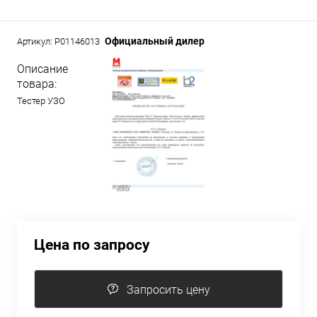
Официальный дилер
Артикул:
P01146013
Описание
товара:
Тестер УЗО
Цена по запросу
Запросить цену