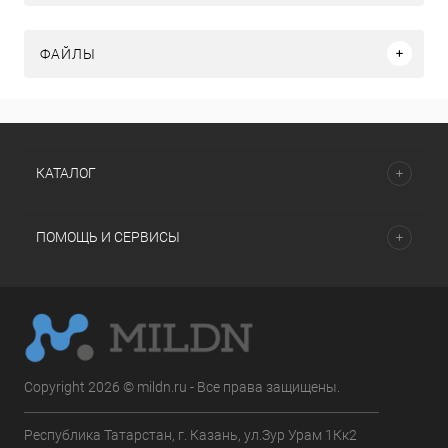
ФАЙЛЫ
КАТАЛОГ
ПОМОЩЬ И СЕРВИСЫ
Copyright 2026 © mildn.ru - Все права защищены.
Республика Татарстан, г. Казань, ул.Зур Урам 1Кк2