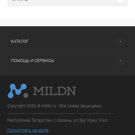
КАТАЛОГ
ПОМОЩЬ И СЕРВИСЫ
Copyright 2026 © mildn.ru - Все права защищены.
Республика Татарстан, г. Казань, ул.Зур Урам 1Кк2
Посмотреть на карте