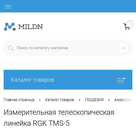
0
Каталог товаров
•
•
•
Главная страница
Каталог товаров
ГЕОДЕЗИЯ
Аксессуары
Измерительная телескопическая
линейка RGK TMS-5