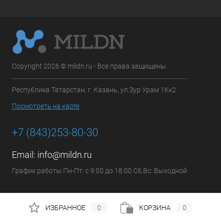
Copyright 2026 © mildn.ru - Все права защищены.
Республика Татарстан, г. Казань, ул.Зур Урам 1Кк2
Посмотреть на карте
+7 (843)253-80-30
Email:
info@mildn.ru
График работы Пн-Пт: с 9:00 до 18:00 Сб,Вс: Выходной
ИЗБРАННОЕ
0
КОРЗИНА
0