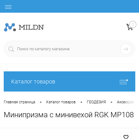
0
Каталог товаров
•
•
•
Главная страница
Каталог товаров
ГЕОДЕЗИЯ
Аксессуары
Минипризма с минивехой RGK MP108