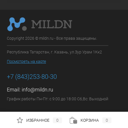
Copyright 2026 © mildn.ru - Все права защищены.
Республика Татарстан, г. Казань, ул.Зур Урам 1Кк2
Посмотреть на карте
+7 (843)253-80-30
Email:
info@mildn.ru
График работы Пн-Пт: с 9:00 до 18:00 Сб,Вс: Выходной
ИЗБРАННОЕ
0
КОРЗИНА
0