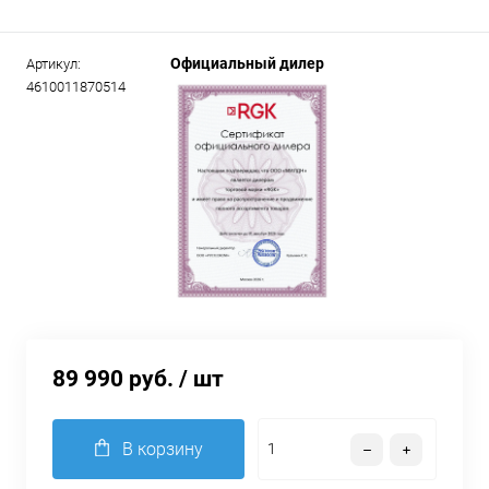
Официальный дилер
Артикул:
4610011870514
89 990 руб.
/ шт
В корзину