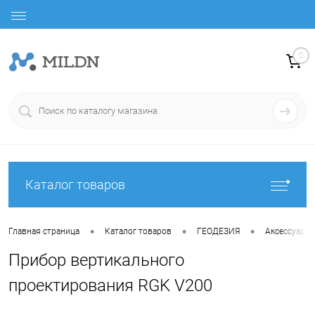
0
Каталог товаров
•
•
•
Главная страница
Каталог товаров
ГЕОДЕЗИЯ
Аксессуары
Прибор вертикального
проектирования RGK V200