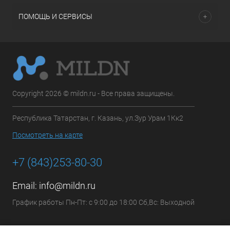
ПОМОЩЬ И СЕРВИСЫ
Copyright 2026 © mildn.ru - Все права защищены.
Республика Татарстан, г. Казань, ул.Зур Урам 1Кк2
Посмотреть на карте
+7 (843)253-80-30
Email:
info@mildn.ru
График работы Пн-Пт: с 9:00 до 18:00 Сб,Вс: Выходной