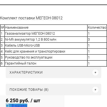
Комплект поставки МЕГЕОН 08012
№
Наименование
Количество
1
Газоанализатор МЕГЕОН 08012
1
2
Ni-Mh аккумулятор 1,2 В 800 мАч
3
3
Кабель USB-Micro-USB
1
4
Кейс для хранения и транспортировки
1
5
Руководство по эксплуатации
1
6
Гарантийный талон
1
ХАРАКТЕРИСТИКИ
ПОХОЖИЕ ТОВАРЫ (8)
6 250 руб.
/ шт
В корзину