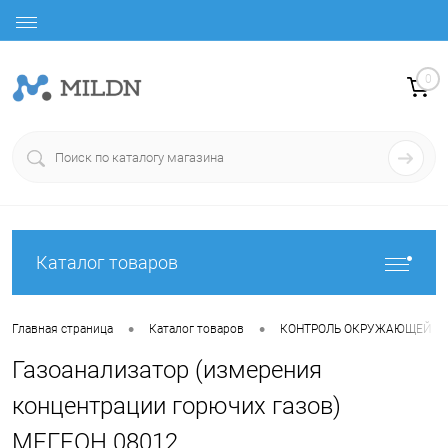
0
Каталог товаров
•
•
Главная страница
Каталог товаров
КОНТРОЛЬ ОКРУЖАЮЩЕЙ С
Газоанализатор (измерения
концентрации горючих газов)
МЕГЕОН 08012