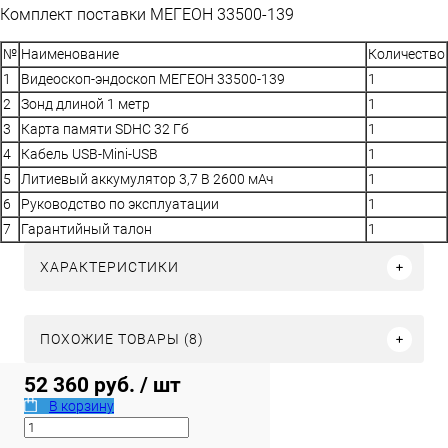
Комплект поставки МЕГЕОН 33500-139
№
Наименование
Количество
1
Видеоскоп-эндоскоп МЕГЕОН 33500-139
1
2
Зонд длиной 1 метр
1
3
Карта памяти SDHC 32 Гб
1
4
Кабель USB-Mini-USB
1
5
Литиевый аккумулятор 3,7 В 2600 мАч
1
6
Руководство по эксплуатации
1
7
Гарантийный талон
1
ХАРАКТЕРИСТИКИ
ПОХОЖИЕ ТОВАРЫ (8)
52 360 руб.
/ шт
В корзину