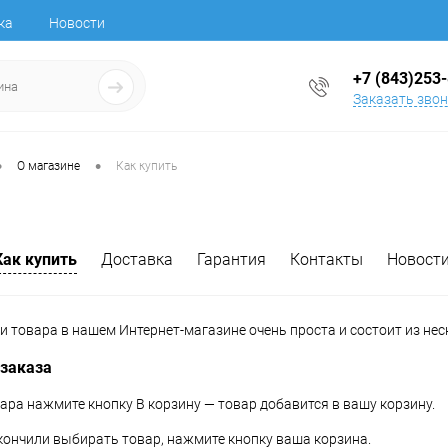
ка
Новости
+7 (843)253
Заказать зво
•
•
О магазине
Как купить
Как купить
Доставка
Гарантия
Контакты
Новост
и товара в нашем Интернет-магазине очень проста и состоит из нес
 заказа
ара нажмите кнопку В корзину — товар добавится в вашу корзину.
акончили выбирать товар, нажмите кнопку ваша корзина.