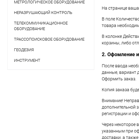
МЕТРОЛОГИЧЕСКОЕ ОБОРУДОВАНИЕ
На странице ваша
НЕРАЗРУШАЮЩИЙ КОНТРОЛЬ
В поле Количеств
ТЕЛЕКОММУНИКАЦИОННОЕ
товара необходим
ОБОРУДОВАНИЕ
В колонке Действ
ТРАССОПОИСКОВОЕ ОБОРУДОВАНИЕ
корзины, либо от
ГЕОДЕЗИЯ
2. Офомление 
ИНСТРУМЕНТ
После ввода необ
данные, вариант 
Оформить заказ.
Копия заказа буде
Внимание! Неправ
дополнительной з
регистрации и оф
Через некоторое 
указанным при оф
доставки, а также