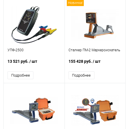
Новинка!
УПФ-2500
Сталкер ПМ-2 Маркероискатель
13 521 руб.
/ шт
155 428 руб.
/ шт
Подробнее
Подробнее