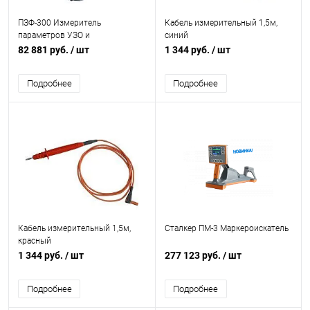
ПЗФ-300 Измеритель
Кабель измерительный 1,5м,
параметров УЗО и
синий
сопротивления сети
82 881 руб.
/ шт
1 344 руб.
/ шт
Подробнее
Подробнее
Кабель измерительный 1,5м,
Сталкер ПМ-3 Маркероискатель
красный
1 344 руб.
/ шт
277 123 руб.
/ шт
Подробнее
Подробнее