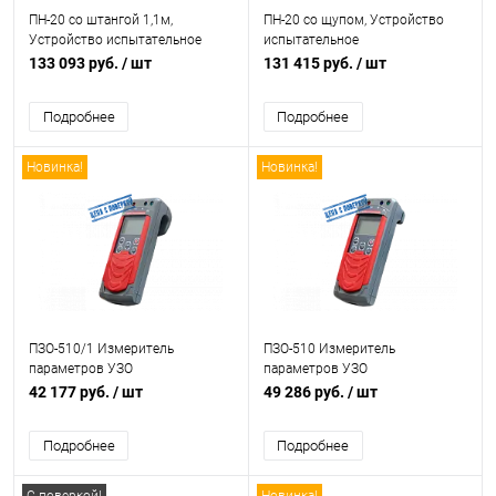
ПН-20 со штангой 1,1м,
ПН-20 cо щупом, Устройство
Устройство испытательное
испытательное
133 093 руб.
/ шт
131 415 руб.
/ шт
Подробнее
Подробнее
Новинка!
Новинка!
ПЗО-510/1 Измеритель
ПЗО-510 Измеритель
параметров УЗО
параметров УЗО
42 177 руб.
/ шт
49 286 руб.
/ шт
Подробнее
Подробнее