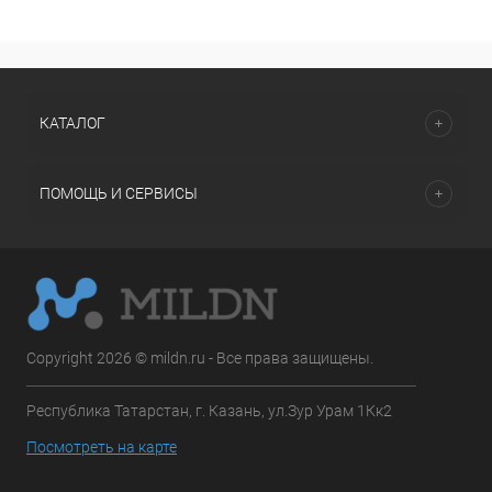
КАТАЛОГ
ПОМОЩЬ И СЕРВИСЫ
Copyright 2026 © mildn.ru - Все права защищены.
Республика Татарстан, г. Казань, ул.Зур Урам 1Кк2
Посмотреть на карте