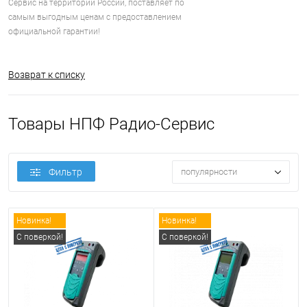
Сервис на территории России, поставляет по
самым выгодным ценам с предоставлением
официальной гарантии!
Возврат к списку
Товары НПФ Радио-Сервис
Фильтр
популярности
Новинка!
Новинка!
С поверкой!
С поверкой!