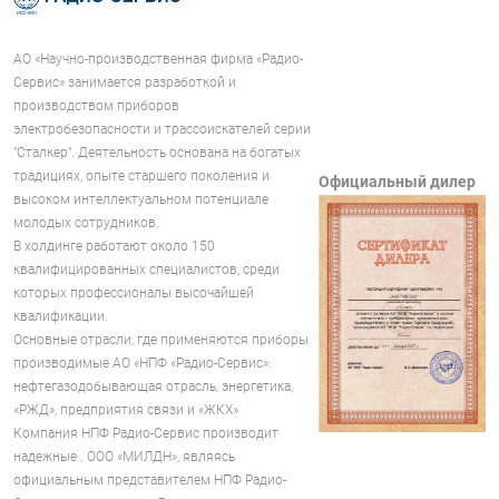
АО «Научно-производственная фирма «Радио-
Сервис» занимается разработкой и
производством приборов
электробезопасности и трассоискателей серии
"Сталкер". Деятельность основана на богатых
традициях, опыте старшего поколения и
Официальный дилер
высоком интеллектуальном потенциале
молодых сотрудников.
В холдинге работают около 150
квалифицированных специалистов, среди
которых профессионалы высочайшей
квалификации.
Основные отрасли, где применяются приборы
производимые АО «НПФ «Радио-Сервис»:
нефтегазодобывающая отрасль, энергетика,
«РЖД», предприятия связи и «ЖКХ»
Компания НПФ Радио-Сервис производит
надежные . ООО «МИЛДН», являясь
официальным представителем НПФ Радио-