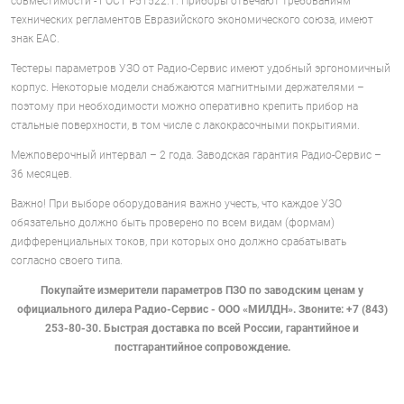
совместимости - ГОСТ Р51522.1. Приборы отвечают требованиям
технических регламентов Евразийского экономического союза, имеют
знак EAC.
Тестеры параметров УЗО от Радио-Сервис имеют удобный эргономичный
корпус. Некоторые модели снабжаются магнитными держателями –
поэтому при необходимости можно оперативно крепить прибор на
стальные поверхности, в том числе с лакокрасочными покрытиями.
Межповерочный интервал – 2 года. Заводская гарантия Радио-Сервис –
36 месяцев.
Важно! При выборе оборудования важно учесть, что каждое УЗО
обязательно должно быть проверено по всем видам (формам)
дифференциальных токов, при которых оно должно срабатывать
согласно своего типа.
Покупайте измерители параметров ПЗО по заводским ценам у
официального дилера Радио-Сервис - ООО «МИЛДН». Звоните: +7 (843)
253-80-30. Быстрая доставка по всей России, гарантийное и
постгарантийное сопровождение.