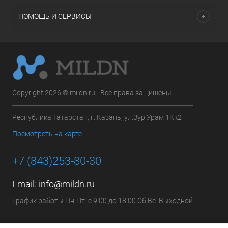
ПОМОЩЬ И СЕРВИСЫ
Copyright 2026 © mildn.ru - Все права защищены.
Республика Татарстан, г. Казань, ул.Зур Урам 1Кк2
Посмотреть на карте
+7 (843)253-80-30
Email:
info@mildn.ru
График работы Пн-Пт: с 9:00 до 18:00 Сб,Вс: Выходной