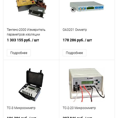
Тангенс-2000 Измеритель
ОА3201 Омметр
параметров изоляции
1 303 155 руб.
/ шт
178 286 руб.
/ шт
Подробнее
Подробнее
ТС-3 Микроомметр
ТС-2-20 Микроомметр