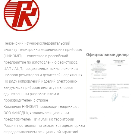
Пензенский научно-исследовательский
институт электронно-механических приборов
Официальный дилер
(НИИЭМП) — советское и российский
предприятие по изготовлению резисторов,
ЦАП / АЦП, прецизионных тонкопленочных
наборов резисторов и делителей напряжения.
По ряду направлений изделий электронно-
вакуумных приборов институт является
единственным разработчиком и
производителем в стране
Компания НИИЭМП производит надежные .
ООО «МИЛДН», являясь официальным
представителем НИИЭМП на территории
России, поставляет по самым выгодным ценам
с предоставлением официальной гарантии!