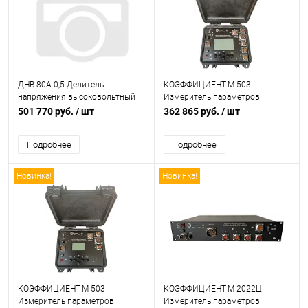
ДНВ-80А-0,5 Делитель
КОЭФФИЦИЕНТ-М-503
напряжения высоковольтный
Измеритель параметров
трансформаторов
501 770 руб.
/ шт
362 865 руб.
/ шт
Подробнее
Подробнее
Новинка!
Новинка!
КОЭФФИЦИЕНТ-М-503
КОЭФФИЦИЕНТ-М-2022Ц
Измеритель параметров
Измеритель параметров