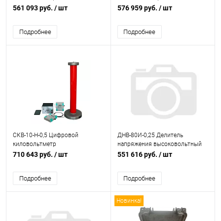
561 093 руб.
/ шт
576 959 руб.
/ шт
Подробнее
Подробнее
СКВ-10-Н-0,5 Цифровой
ДНВ-80И-0,25 Делитель
киловольтметр
напряжения высоковольтный
710 643 руб.
/ шт
551 616 руб.
/ шт
Подробнее
Подробнее
Новинка!