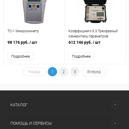
ТС-1 Микроомметр
Коэффициент-3.3 Трехфазный
измеритель параметров
трансформаторов
98 176 руб.
/ шт
612 146 руб.
/ шт
Подробнее
Подробнее
Назад
1
2
3
Вперед
КАТАЛОГ
ПОМОЩЬ И СЕРВИСЫ