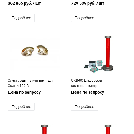
трансформаторов
трансформаторов
362 865 руб.
/ шт
729 539 руб.
/ шт
Подробнее
Подробнее
Электроды латунные — для
СКВ-80 Цифровой
Скат М100 В
киловольтметр
Цена по запросу
Цена по запросу
Подробнее
Подробнее