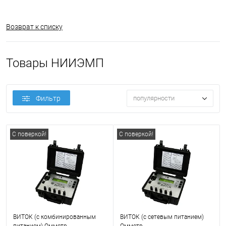
Возврат к списку
Товары НИИЭМП
Фильтр
популярности
С поверкой!
С поверкой!
ВИТОК (с комбинированным
ВИТОК (с сетевым питанием)