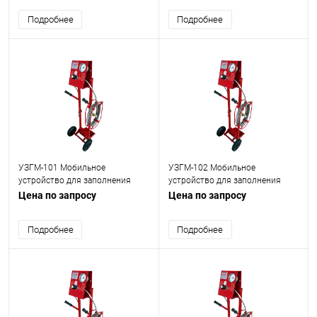
Подробнее
Подробнее
УЗГМ-101 Мобильное
УЗГМ-102 Мобильное
устройство для заполнения
устройство для заполнения
газовыми смесями с весами
газовыми смесями с весами
Цена по запросу
Цена по запросу
Подробнее
Подробнее