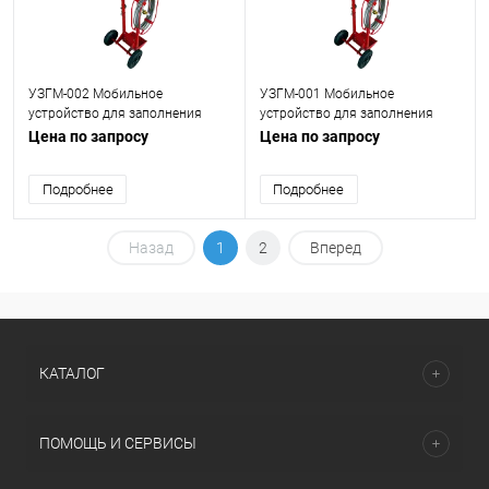
УЗГМ-002 Мобильное
УЗГМ-001 Мобильное
устройство для заполнения
устройство для заполнения
газовыми смесями
газовыми смесями
Цена по запросу
Цена по запросу
Подробнее
Подробнее
Назад
1
2
Вперед
КАТАЛОГ
ПОМОЩЬ И СЕРВИСЫ