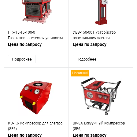
ГТУ-15-15-100-0
УВЭ-150-001 Устройство
Газотехнологическая установка
взвешивания элегаза
(SF6)
Цена по запросу
Цена по запросу
Подробнее
Подробнее
Новинка!
КЭ-1.6 Компрессор для элегаза
ВК-3,6 Вакуумный компрессор
(SF6)
(SF6)
Цена по запросу
Цена по запросу