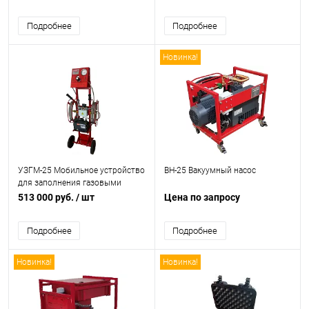
Подробнее
Подробнее
Новинка!
УЗГМ-25 Мобильное устройство
ВН-25 Вакуумный насос
для заполнения газовыми
смесями
513 000 руб.
/ шт
Цена по запросу
Подробнее
Подробнее
Новинка!
Новинка!