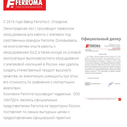
С 2016 года Завод Ferroma (г. Отрадное,
Ленинградская обл.) производит сервисное
оборудование для работы с элегазом под
Официальный дилер
собственным брендом Ferroma. Основываясь
на многолетнем опыте работы с
оборудованием DILO, а также исходя из условий
эксплуатации высоковольтного оборудования
с элегазовой изоляцией в России, нам удалось
создать отечественный продукт высокого
качества, но значительно уменьшить при этом
его стоимость по сравнению с импортными
аналогами.
Компания Ferroma производит надежные . ООО
«МИЛДН», являясь официальным
представителем Ferroma на территории России,
поставляет по самым выгодным ценам с
предоставлением официальной гарантии!