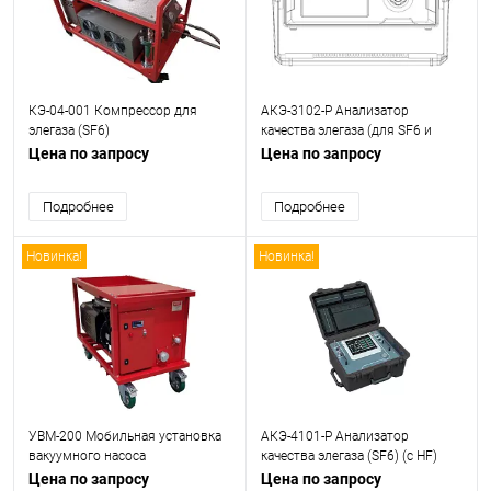
КЭ-04-001 Компрессор для
АКЭ-3102-Р Анализатор
элегаза (SF6)
качества элегаза (для SF6 и
смесей SF6/CF4)
Цена по запросу
Цена по запросу
Подробнее
Подробнее
Новинка!
Новинка!
УВМ-200 Мобильная установка
АКЭ-4101-Р Анализатор
вакуумного насоса
качества элегаза (SF6) (с HF)
Цена по запросу
Цена по запросу